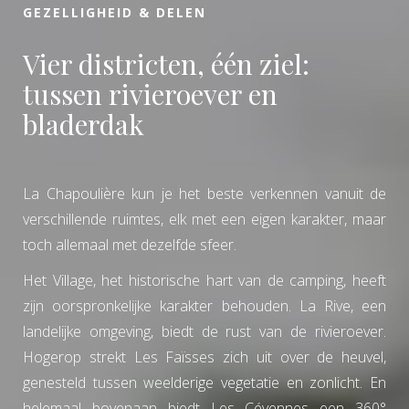
GEZELLIGHEID & DELEN
Vier districten, één ziel:
tussen rivieroever en
bladerdak
La Chapoulière kun je het beste verkennen vanuit de
verschillende ruimtes, elk met een eigen karakter, maar
toch allemaal met dezelfde sfeer.
Het Village, het historische hart van de camping, heeft
zijn oorspronkelijke karakter behouden. La Rive, een
landelijke omgeving, biedt de rust van de rivieroever.
Hogerop strekt Les Faïsses zich uit over de heuvel,
genesteld tussen weelderige vegetatie en zonlicht. En
helemaal bovenaan biedt Les Cévennes een 360°