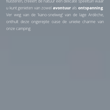
fluisteren, creëert de natuur een delicate speeltuin waar
u kunt genieten van zowel
avontuur
als
ontspanning
.
Ver weg van de 'kano-snelweg' van de lage Ardèche,
onthult deze ongerepte oase de unieke charme van
onze camping.