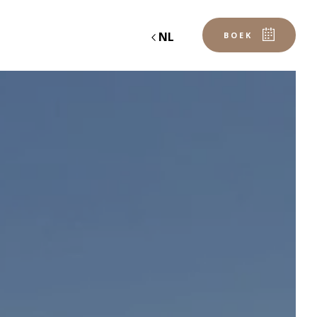
NL
BOEK