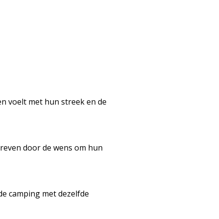
den voelt met hun streek en de
edreven door de wens om hun
 de camping met dezelfde