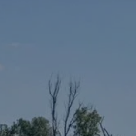
Aankomst
Aankomst
BOEK