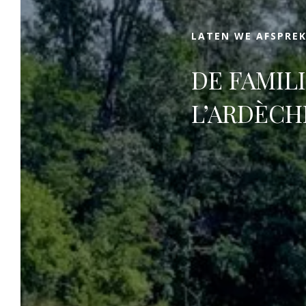
keuze!
LATEN WE AFSPRE
DE FAMIL
L’ARDÈCH