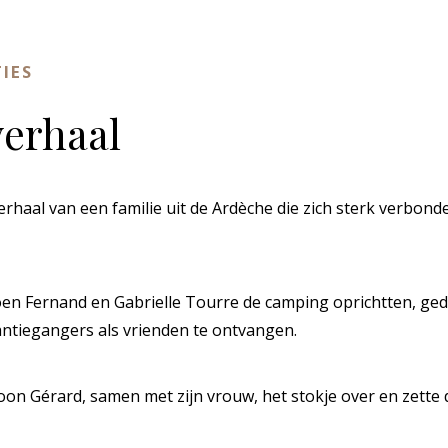
TIES
verhaal
erhaal van een familie uit de Ardèche die zich sterk verbon
toen Fernand en Gabrielle Tourre de camping oprichtten, g
antiegangers als vrienden te ontvangen.
oon Gérard, samen met zijn vrouw, het stokje over en zette