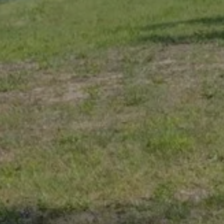
BLIJF BIJ ONS