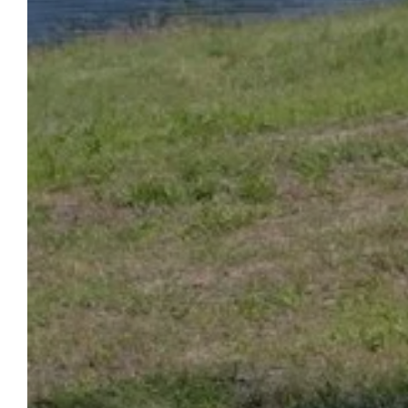
ONTVANGST