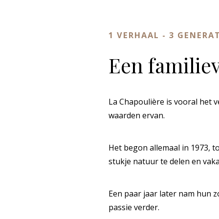
1 VERHAAL - 3 GENERA
Een familie
La Chapoulière is vooral het v
waarden ervan.
Het begon allemaal in 1973, 
stukje natuur te delen en vak
Een paar jaar later nam hun z
passie verder.