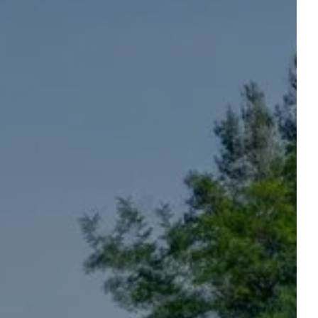
Vertrek
Vertrek