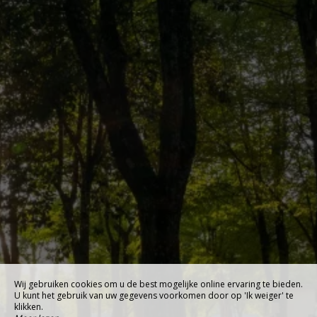
Wij gebruiken cookies om u de best mogelijke online ervaring te bieden.
U kunt het gebruik van uw gegevens voorkomen door op 'Ik weiger' te
klikken.