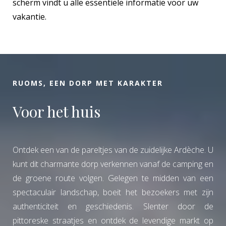
scherm vindt u alle essentiële informatie voor uw
vakantie.
RUOMS, EEN DORP MET KARAKTER
Voor het huis
Ontdek een van de pareltjes van de zuidelijke Ardèche. U
kunt dit charmante dorp verkennen vanaf de camping en
de groene route volgen. Gelegen te midden van een
spectaculair landschap, boeit het bezoekers met zijn
authenticiteit en geschiedenis. Slenter door de
pittoreske straatjes en ontdek de levendige markt op