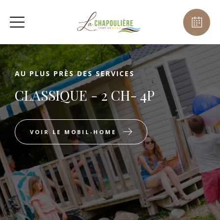
AU PLUS PRÈS DES SERVICES
CLASSIQUE - 2 CH- 4P
VOIR LE MOBIL-HOME