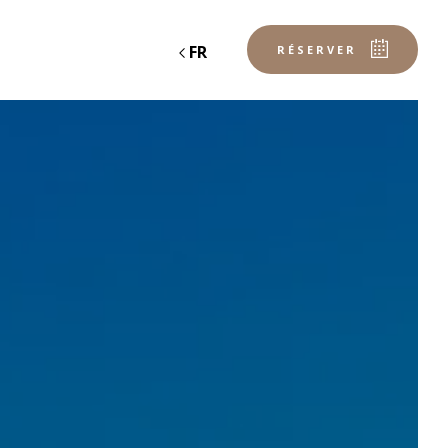
FR
RÉSERVER