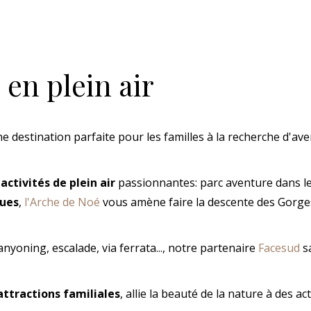
 en plein air
 destination parfaite pour les familles à la recherche d'av
s
activités de plein air
passionnantes: parc aventure dans les
ques
,
l'Arche de Noé
vous amène faire la descente des Gorges
canyoning, escalade, via ferrata..., notre partenaire
Facesud
s
attractions familiales
, allie la beauté de la nature à des ac