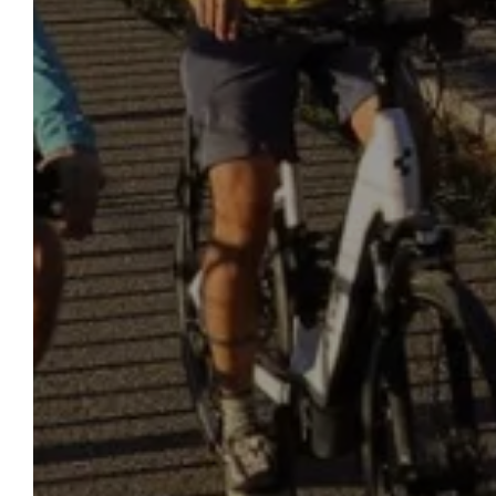
NOT
ACCUEIL