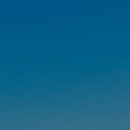
Arrivée
Arrivée
RÉSERVE