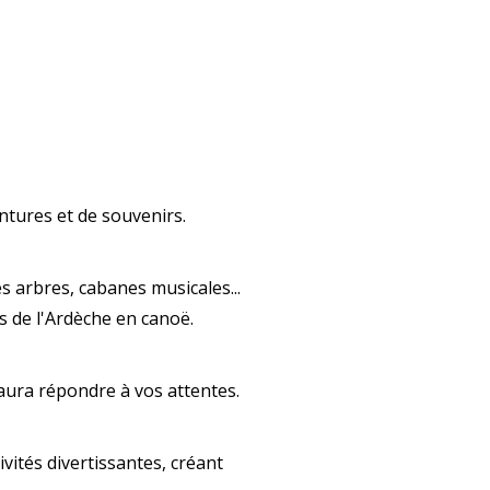
entures et de souvenirs.
 arbres, cabanes musicales...
 de l'Ardèche en canoë.
aura répondre à vos attentes.
tivités divertissantes, créant