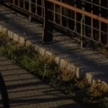
SÉJOURNEZ CH
RE CAMPING
NOUS