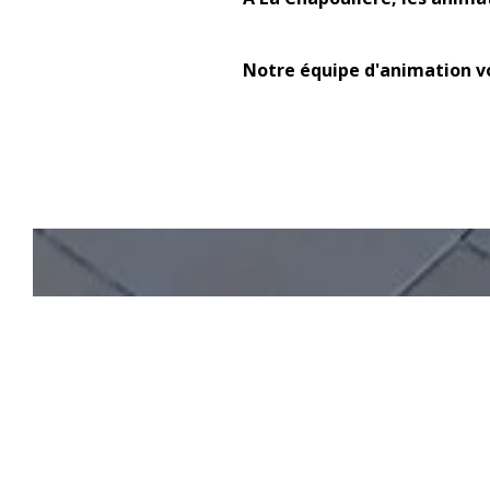
Notre équipe d'animation v
AUTOUR DE CHEZ
NOUS
GALE