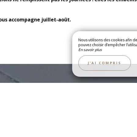
ous accompagne juillet-août.
Nous utilisons des cookies afin d
pouvez choisir d’empêcher l’utilis
En savoir plus
CONTACT ET I
RIE
J’AI COMPRIS
AFFICHÉ TOUS LES VEN
Le planning en j