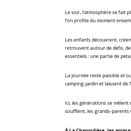
Le soir, l’atmosphère se fait pl
l’on profite du moment ensem
Les enfants découvrent, créent
retrouvent autour de défis, de
essentiels : une partie de pét
La journée reste paisible et ou
camping-jardin et laissent de 
Ici, les générations se mêlent 
soufflent, les grands-parents 
À La Chapoulière, les animat