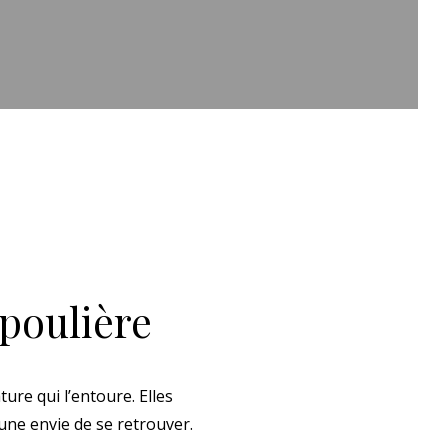
poulière
ure qui l’entoure. Elles
une envie de se retrouver.