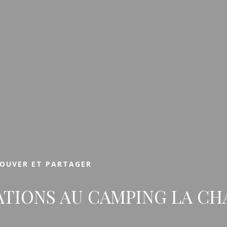
Arrivée
Arrivée
RÉSERVE
ROUVER ET PARTAGER
ATIONS AU CAMPING LA CH