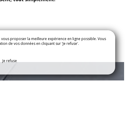
e vous proposer la meilleure expérience en ligne possible. Vous
ation de vos données en cliquant sur 'Je refuse'.
NFOS
NOS OFFRES
Je refuse
DREDIS
uillet-