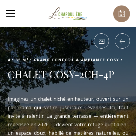
4 •
35 M² •
GRAND CONFORT & AMBIANCE COSY •
CHALET COSY-2CH-4P
Imaginez un chalet niché en hauteur, ouvert sur un
panorama qui s’étire jusqu’aux Cévennes. Ici, tout
invite à ralentir. La grande terrasse — entièrement
repensée en 2026 — devient votre refuge quotidien :
un espace doux, habillé de matières naturelles, où