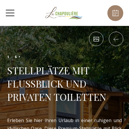
1 - 6 •
STELLPLÄTZE MIT
FLUSSBLICK UND
PRIVATEN TOILETTEN
Erleben Sie hier Ihren Urlaub in einer ruhigen und
idyllischen Oase. Diese Premium-Stellplätze mit Blick