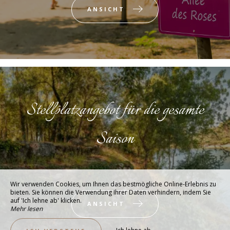
ANSICHT
Stellplatzangebot für die gesamte
Saison
Wir verwenden Cookies, um Ihnen das bestmögliche Online-Erlebnis zu
bieten. Sie können die Verwendung Ihrer Daten verhindern, indem Sie
auf 'Ich lehne ab' klicken.
ANSICHT
Mehr lesen