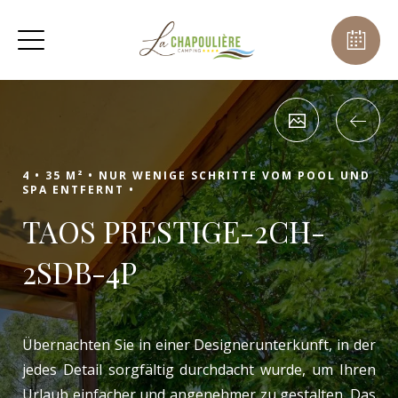
4 •
35 M² •
NUR WENIGE SCHRITTE VOM POOL UND
SPA ENTFERNT •
TAOS PRESTIGE-2CH-
2SDB-4P
Übernachten Sie in einer Designerunterkunft, in der
jedes Detail sorgfältig durchdacht wurde, um Ihren
Urlaub einfacher und angenehmer zu gestalten. Das