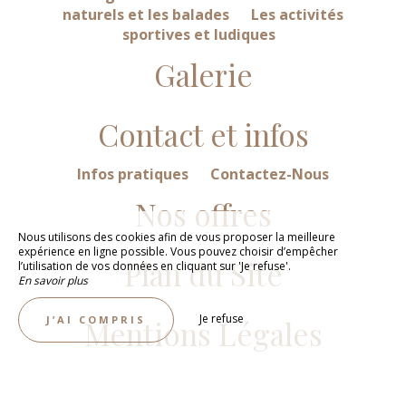
naturels et les balades
Les activités
sportives et ludiques
Galerie
Contact et infos
Infos pratiques
Contactez-Nous
Nos offres
Nous utilisons des cookies afin de vous proposer la meilleure
expérience en ligne possible. Vous pouvez choisir d’empêcher
Plan du Site
l’utilisation de vos données en cliquant sur 'Je refuse'.
En savoir plus
Je refuse
J’AI COMPRIS
Mentions Légales