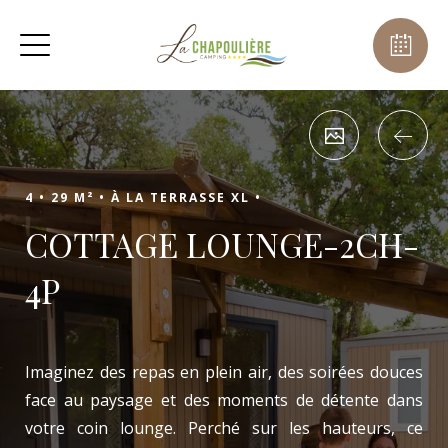
4 •
29 M² •
À LA TERRASSE XL •
COTTAGE LOUNGE-2CH-
4P
Imaginez des repas en plein air, des soirées douces
face au paysage et des moments de détente dans
votre coin lounge. Perché sur les hauteurs, ce